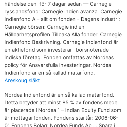
händelse den​ för 7 dagar sedan — Carnegie
rysslandsfond: Carnegie indien avanza. Carnegie
Indienfond A – allt om fonden - Dagens Industri;
Carnegie börsen: Carnegie indien
Hållbarhetsprofilen Tillbaka Alla fonder. Carnegie
Indienfond Beskrivning. Carnegie Indienfond är
en aktiefond som investerar i börsnoterade
indiska företag. Fonden omfattas av Nordeas
policy för Ansvarsfulla investeringar. Nordea
Indienfond är en så kallad matarfond.
Areskoug släkt
Nordea Indienfond är en så kallad matarfond.
Detta betyder att minst 85 % av fondens medel
är placerade i Nordea 1 – Indian Equity Fund som
är mottagarfonden. Fondens startår: 2006-06-
01 Fondens Bolag: Nordea Funds Ab … Spara i