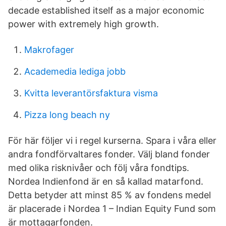
decade established itself as a major economic
power with extremely high growth.
Makrofager
Academedia lediga jobb
Kvitta leverantörsfaktura visma
Pizza long beach ny
För här följer vi i regel kurserna. Spara i våra eller
andra fondförvaltares fonder. Välj bland fonder
med olika risknivåer och följ våra fondtips.
Nordea Indienfond är en så kallad matarfond.
Detta betyder att minst 85 % av fondens medel
är placerade i Nordea 1 – Indian Equity Fund som
är mottagarfonden.