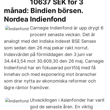
10637 SEK för 3
månad: Bindien börsen.
Nordea Indienfond
Carnegie Indienfond är upp drygt 6
procent senaste veckan. Det är
analogt med det indiska indexet BSE Sensex
som sedan den 26 maj pekar rakt norrut.
Indexvärdet på förmiddagen den 3 juni var
34.443,54 mot 30.609,30 den 26 maj. Carnegie
Indienfond har en fokuserad portfölj med få
innehav och med exponering mot branscher
som drar nytta av ekonomiska reformer och
lägre räntor framöver.
Utvecklingen i Asienfonder har varit
god de senaste åren. En viktig