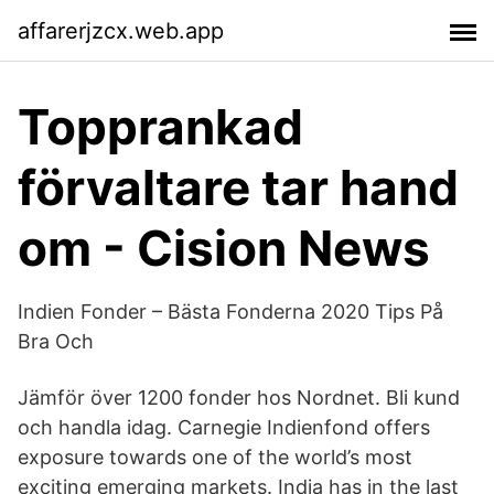
affarerjzcx.web.app
Topprankad
förvaltare tar hand
om - Cision News
Indien Fonder – Bästa Fonderna 2020 Tips På
Bra Och
Jämför över 1200 fonder hos Nordnet. Bli kund
och handla idag. Carnegie Indienfond offers
exposure towards one of the world’s most
exciting emerging markets. India has in the last