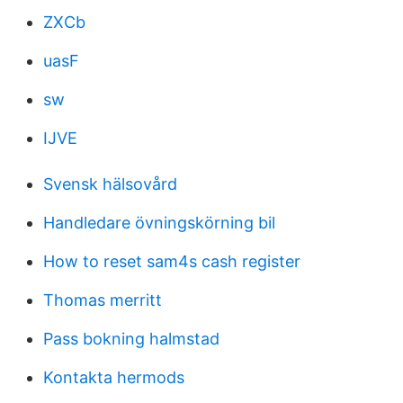
ZXCb
uasF
sw
IJVE
Svensk hälsovård
Handledare övningskörning bil
How to reset sam4s cash register
Thomas merritt
Pass bokning halmstad
Kontakta hermods