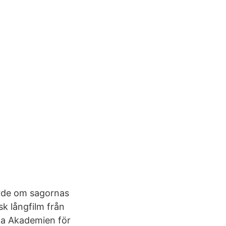
hörde om sagornas
k långfilm från
ka Akademien för