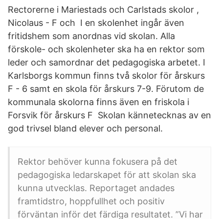
Rectorerne i Mariestads och Carlstads skolor ,
Nicolaus - F och I en skolenhet ingår även
fritidshem som anordnas vid skolan. Alla
förskole- och skolenheter ska ha en rektor som
leder och samordnar det pedagogiska arbetet. I
Karlsborgs kommun finns två skolor för årskurs
F - 6 samt en skola för årskurs 7-​9. Förutom de
kommunala skolorna finns även en friskola i
Forsvik för årskurs F Skolan kännetecknas av en
god trivsel bland elever och personal.
Rektor behöver kunna fokusera på det
pedagogiska ledarskapet för att skolan ska
kunna utvecklas. Reportaget andades
framtidstro, hoppfullhet och positiv
förväntan inför det färdiga resultatet. ”Vi har