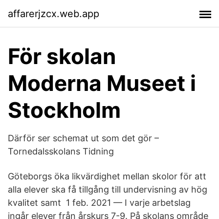
affarerjzcx.web.app
För skolan
Moderna Museet i
Stockholm
Därför ser schemat ut som det gör –
Tornedalsskolans Tidning
Göteborgs öka likvärdighet mellan skolor för att
alla elever ska få tillgång till undervisning av hög
kvalitet samt 1 feb. 2021 — I varje arbetslag
ingår elever från årskurs 7-9. På skolans område