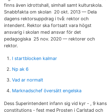
finns även idrottshall, simhall samt kulturskola.
Snabbfakta om skolan 20 okt. 2013 — Dela
dagens rektorsuppdrag i två: rektor och
intendent. Rektor ska fortsatt vara högst
ansvarig i skolan med ansvar för det
pedagogiska 25 nov. 2020 — rektorer och
rektor.
I startblocken kalmar
Np ak 6
Vad ar normalt
Marknadschef översätt engelska
Dess Superintendent infann sig vid kyr - , 9 kans
constitutions - fest med Prosten i Carlstad och