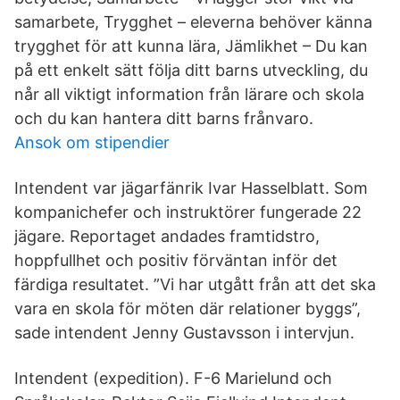
samarbete, Trygghet – eleverna behöver känna
trygghet för att kunna lära, Jämlikhet – Du kan
på ett enkelt sätt följa ditt barns utveckling, du
når all viktigt information från lärare och skola
och du kan hantera ditt barns frånvaro.
Ansok om stipendier
Intendent var jägarfänrik Ivar Hasselblatt. Som
kompanichefer och instruktörer fungerade 22
jägare. Reportaget andades framtidstro,
hoppfullhet och positiv förväntan inför det
färdiga resultatet. ”Vi har utgått från att det ska
vara en skola för möten där relationer byggs”,
sade intendent Jenny Gustavsson i intervjun.
Intendent (expedition). F-6 Marielund och