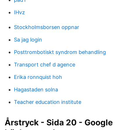
IHvz
Stockholmsborsen oppnar
Sa jag login
Posttrombotiskt syndrom behandling
Transport chef d agence
Erika ronnquist hoh
Hagastaden solna
Teacher education institute
Årstryck - Sida 20 - Google