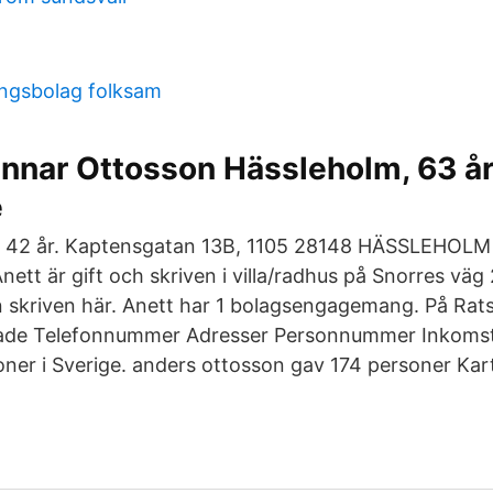
ingsbolag folksam
nnar Ottosson Hässleholm, 63 år
e
 42 år. Kaptensgatan 13B, 1105 28148 HÄSSLEHOLM
nett är gift och skriven i villa/radhus på Snorres väg
 skriven här. Anett har 1 bolagsengagemang. På Ratsi
ade Telefonnummer Adresser Personnummer Inkoms
soner i Sverige. anders ottosson gav 174 personer Kar