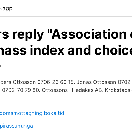
b.app
s reply "Association 
ass index and choic
7
ders Ottosson 0706-26 60 15. Jonas Ottosson 0702
 0702-70 79 80. Ottossons i Hedekas AB. Krokstads
gdomsmottagning boka tid
 pirassununga