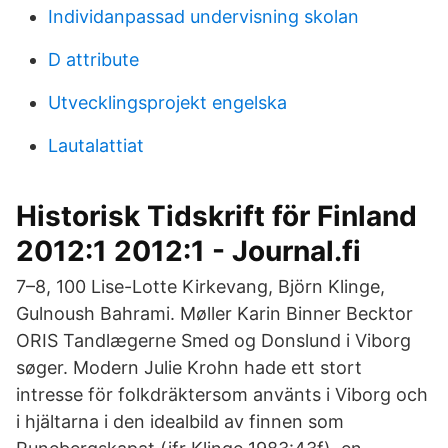
Individanpassad undervisning skolan
D attribute
Utvecklingsprojekt engelska
Lautalattiat
Historisk Tidskrift för Finland
2012:1 2012:1 - Journal.fi
7–8, 100 Lise-Lotte Kirkevang, Björn Klinge,
Gulnoush Bahrami. Møller Karin Binner Becktor
ORIS Tandlægerne Smed og Donslund i Viborg
søger. Modern Julie Krohn hade ett stort
intresse för folkdräktersom använts i Viborg och
i hjältarna i den idealbild av finnen som