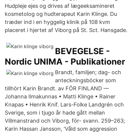
Hudpleje ejes og drives af lægeeksamineret
kosmetolog og hudterapeut Karin Klinge. Du
træder ind i en hyggelig klinik på 108 kvm
placeret i hjertet af Viborg på St. Sct. Hansgade.
BEVEGELSE -
Nordic UNIMA - Publikationer
Brandt, familjen; dag- och
anteckningsböcker som
tillhört Karin Brandt. av FÖR FINLAND —
Johanna Ilmakunnas • Matti Klinge • Rainer
Knapas • Henrik Knif. Lars-Folke Landgrén och
Sverige, som i tjugo år hade gått mellan
Villmanstrand och Viborg, för- svann. 259–263;
Karin Hassan Jansson, 'Våld som aggression