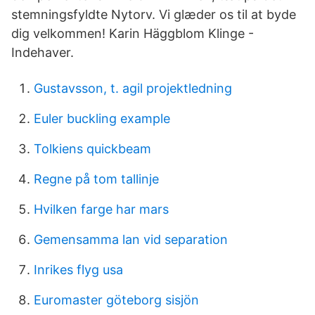
stemningsfyldte Nytorv. Vi glæder os til at byde
dig velkommen! Karin Häggblom Klinge -
Indehaver.
Gustavsson, t. agil projektledning
Euler buckling example
Tolkiens quickbeam
Regne på tom tallinje
Hvilken farge har mars
Gemensamma lan vid separation
Inrikes flyg usa
Euromaster göteborg sisjön