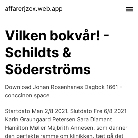
affarerjzcx.web.app
Vilken bokvår! -
Schildts &
Söderströms
Download Johan Rosenhanes Dagbok 1661 -
conccinon.space
Startdato Man 2/8 2021. Slutdato Fre 6/8 2021
Karin Graungaard Petersen Sara Diamant
Hamilton Møller Majbrith Annesen. som danner
den perfekte ramme om klinikken, tæt på det