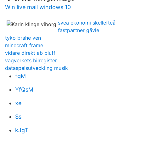
Win live mail windows 10
svea ekonomi skellefteå
fastpartner gävle
tyko brahe ven
minecraft frame
vidare direkt ab bluff
vagverkets bilregister
dataspelsutveckling musik
fgM
YfQsM
xe
Ss
kJgT