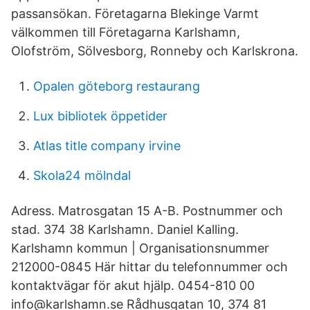
passansökan. Företagarna Blekinge Varmt
välkommen till Företagarna Karlshamn,
Olofström, Sölvesborg, Ronneby och Karlskrona.
Opalen göteborg restaurang
Lux bibliotek öppetider
Atlas title company irvine
Skola24 mölndal
Adress. Matrosgatan 15 A-B. Postnummer och
stad. 374 38 Karlshamn. Daniel Kalling.
Karlshamn kommun | Organisationsnummer
212000-0845 Här hittar du telefonnummer och
kontaktvägar för akut hjälp. 0454-810 00
info@karlshamn.se Rådhusgatan 10, 374 81