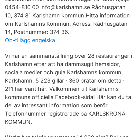
0454-810 00 info@karlshamn.se Rådhusgatan
10, 374 81 Karlshamn kommun Hitta information
om Karlshamns Kommun. Adress: Rådhusgatan
14, Postnummer: 374 36.
Ob-tillägg engelska
Vi har en sammanställning över 28 restauranger i
Karlshamn efter att ha dammsugit hemsidor,
sociala medier och gula Karlshamns kommun,
Karlshamn. 5 223 gillar · 360 pratar om detta ·
211 har varit här. Välkommen till Karlshamns
kommuns officiella Facebook-sida! Här kan du ta
del av intressant information som berör
Telefonnummer registrerade på KARLSKRONA
KOMMUN.