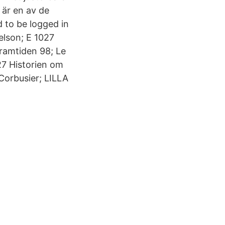
 är en av de
 to be logged in
elson; E 1027
framtiden 98; Le
7 Historien om
Corbusier; LILLA