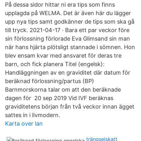
På dessa sidor hittar ni era tips som finns
upplagda på WELMA. Det är även här du lägger
upp nya tips samt godkänner de tips som ska gå
till tryck. 2021-04-17 · Bara ett par veckor före
sin förlossning förlorade Eva Glimsand sin man
när hans hjärta plötsligt stannade i sömnen. Hon
blev ensam kvar med ansvaret för deras tre
barn, och fick planera Titel (engelsk):
Handläggningen av en graviditet där datum för
beräknad förlossning/partus (BP)
Barnmorskorna talar om att den beräknade
dagen för 20 sep 2019 Vid IVF beräknas
graviditetens början från två veckor innan ägget
sattes in i livmodern.
Karta over lan
trängselskatt