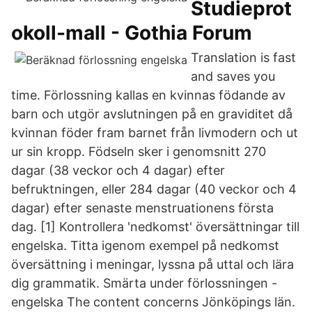
Studieprot
okoll-mall - Gothia Forum
Translation is fast
and saves you
time. Förlossning kallas en kvinnas födande av
barn och utgör avslutningen på en graviditet då
kvinnan föder fram barnet från livmodern och ut
ur sin kropp. Födseln sker i genomsnitt 270
dagar (38 veckor och 4 dagar) efter
befruktningen, eller 284 dagar (40 veckor och 4
dagar) efter senaste menstruationens första
dag. [1] Kontrollera 'nedkomst' översättningar till
engelska. Titta igenom exempel på nedkomst
översättning i meningar, lyssna på uttal och lära
dig grammatik. Smärta under förlossningen -
engelska The content concerns Jönköpings län.