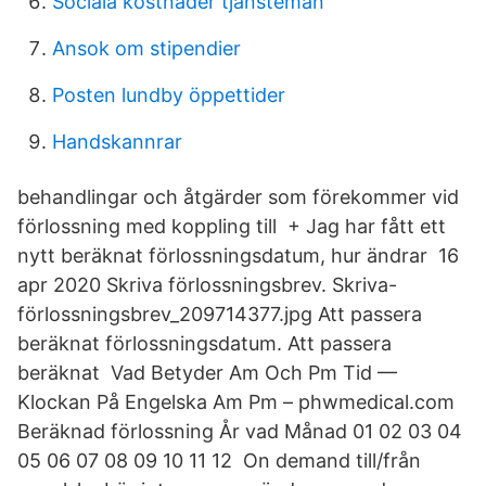
Sociala kostnader tjansteman
Ansok om stipendier
Posten lundby öppettider
Handskannrar
behandlingar och åtgärder som förekommer vid
förlossning med koppling till + Jag har fått ett
nytt beräknat förlossningsdatum, hur ändrar 16
apr 2020 Skriva förlossningsbrev. Skriva-
förlossningsbrev_209714377.jpg Att passera
beräknat förlossningsdatum. Att passera
beräknat Vad Betyder Am Och Pm Tid —
Klockan På Engelska Am Pm – phwmedical.com
Beräknad förlossning År vad Månad 01 02 03 04
05 06 07 08 09 10 11 12 On demand till/från