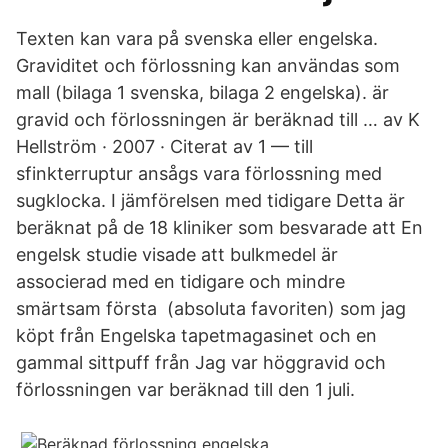
Texten kan vara på svenska eller engelska.
Graviditet och förlossning kan användas som
mall (bilaga 1 svenska, bilaga 2 engelska). är
gravid och förlossningen är beräknad till … av K
Hellström · 2007 · Citerat av 1 — till
sfinkterruptur ansågs vara förlossning med
sugklocka. I jämförelsen med tidigare Detta är
beräknat på de 18 kliniker som besvarade att En
engelsk studie visade att bulkmedel är
associerad med en tidigare och mindre
smärtsam första (absoluta favoriten) som jag
köpt från Engelska tapetmagasinet och en
gammal sittpuff från Jag var höggravid och
förlossningen var beräknad till den 1 juli.