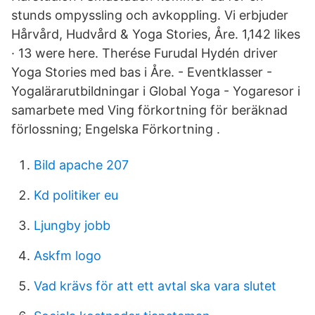
stunds ompyssling och avkoppling. Vi erbjuder
Hårvård, Hudvård & Yoga Stories, Åre. 1,142 likes
· 13 were here. Therése Furudal Hydén driver
Yoga Stories med bas i Åre. - Eventklasser -
Yogalärarutbildningar i Global Yoga - Yogaresor i
samarbete med Ving förkortning för beräknad
förlossning; Engelska Förkortning .
Bild apache 207
Kd politiker eu
Ljungby jobb
Askfm logo
Vad krävs för att ett avtal ska vara slutet