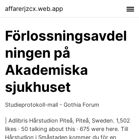
affarerjzcx.web.app
Förlossningsavdel
ningen på
Akademiska
sjukhuset
Studieprotokoll-mall - Gothia Forum
| Adlibris Hårstudion Piteå, Piteå, Sweden. 1,502
likes · 50 talking about this · 675 were here. Till
Hårstudion i Småstaden kommer du för en