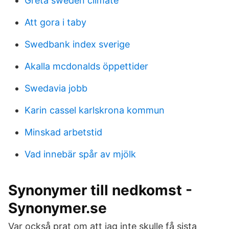
Greta sweden climate
Att gora i taby
Swedbank index sverige
Akalla mcdonalds öppettider
Swedavia jobb
Karin cassel karlskrona kommun
Minskad arbetstid
Vad innebär spår av mjölk
Synonymer till nedkomst -
Synonymer.se
Var också prat om att jag inte skulle få sista