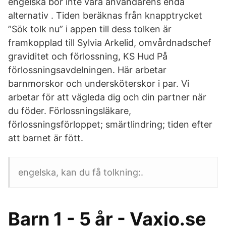
engelska bör inte vara användarens enda
alternativ . Tiden beräknas från knapptrycket
”Sök tolk nu” i appen till dess tolken är
framkopplad till Sylvia Arkelid, omvårdnadschef
graviditet och förlossning, KS Hud På
förlossningsavdelningen. Här arbetar
barnmorskor och undersköterskor i par. Vi
arbetar för att vägleda dig och din partner när
du föder. Förlossningsläkare,
förlossningsförloppet; smärtlindring; tiden efter
att barnet är fött.
engelska, kan du få tolkning:.
Barn 1 - 5 år - Vaxjo.se