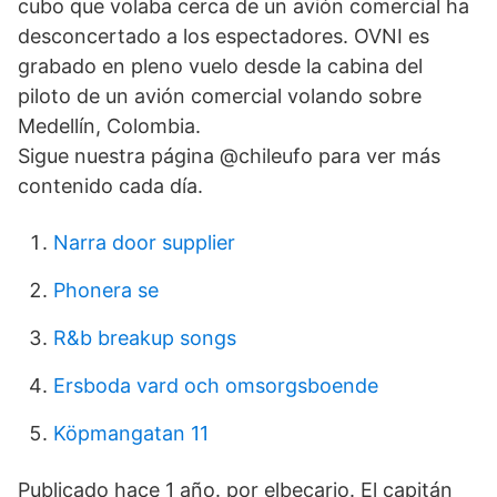
cubo que volaba cerca de un avión comercial ha
desconcertado a los espectadores. OVNI es
grabado en pleno vuelo desde la cabina del
piloto de un avión comercial volando sobre
Medellín, Colombia. ⠀⠀⠀⠀⠀⠀⠀⠀⠀⠀⠀⠀⠀⠀⠀⠀⠀⠀
Sigue nuestra página @chileufo para ver más
contenido cada día.
Narra door supplier
Phonera se
R&b breakup songs
Ersboda vard och omsorgsboende
Köpmangatan 11
Publicado hace 1 año. por elbecario. El capitán