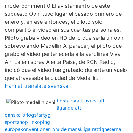
mode_comment 0 El avistamiento de este
supuesto Ovni tuvo lugar el pasado primero de
enero y, en ese entonces, el piloto solo
compartió el video en sus cuentas personales.
Piloto graba video en HD de lo que sería un ovni
sobrevolando Medellín Al parecer, el piloto que
grabó el video pertenecería a la aerolínea Viva
Air. La emisorea Alerta Paisa, de RCN Radio,
indicó que el video fue grabado durante un vuelo
que atravesaba la ciudad de Medellín.
Hamlet translate svenska
bostadsrätt hyresrätt
äganderätt
danska örlogsfartyg
sportshop linkoping
europakonventionen om de manskliga rattigheterna