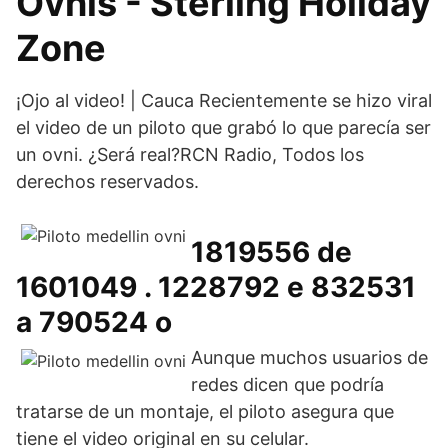
Ovnis - Sterling Holiday
Zone
¡Ojo al video! | Cauca Recientemente se hizo viral
el video de un piloto que grabó lo que parecía ser
un ovni. ¿Será real?RCN Radio, Todos los
derechos reservados.
1819556 de
1601049 . 1228792 e 832531
a 790524 o
Aunque muchos usuarios de
redes dicen que podría
tratarse de un montaje, el piloto asegura que
tiene el video original en su celular.