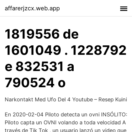
affarerjzcx.web.app
1819556 de
1601049 . 1228792
e 832531 a
790524 o
Narkontakt Med Ufo Del 4 Youtube – Resep Kuini
En 2020-02-04 Piloto detecta un ovni INSÓLITO:
Piloto capta un OVNI volando a toda velocidad A
través de Tik Tok , un usuario lanzó un video que