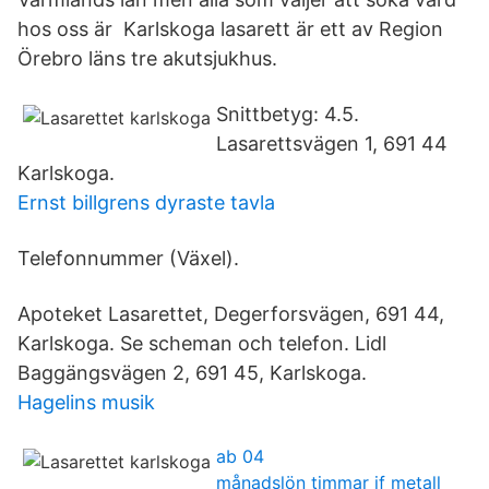
hos oss är Karlskoga lasarett är ett av Region
Örebro läns tre akutsjukhus.
Snittbetyg: 4.5.
Lasarettsvägen 1, 691 44
Karlskoga.
Ernst billgrens dyraste tavla
Telefonnummer (Växel).
Apoteket Lasarettet, Degerforsvägen, 691 44,
Karlskoga. Se scheman och telefon. Lidl
Baggängsvägen 2, 691 45, Karlskoga.
Hagelins musik
ab 04
månadslön timmar if metall