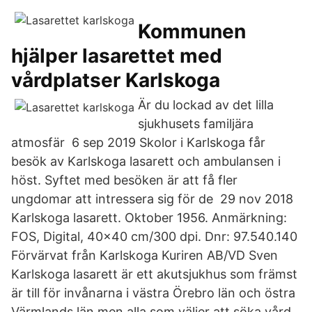
Kommunen
hjälper lasarettet med
vårdplatser Karlskoga
Är du lockad av det lilla
sjukhusets familjära
atmosfär 6 sep 2019 Skolor i Karlskoga får
besök av Karlskoga lasarett och ambulansen i
höst. Syftet med besöken är att få fler
ungdomar att intressera sig för de 29 nov 2018
Karlskoga lasarett. Oktober 1956. Anmärkning:
FOS, Digital, 40x40 cm/300 dpi. Dnr: 97.540.140
Förvärvat från Karlskoga Kuriren AB/VD Sven
Karlskoga lasarett är ett akutsjukhus som främst
är till för invånarna i västra Örebro län och östra
Värmlands län men alla som väljer att söka vård