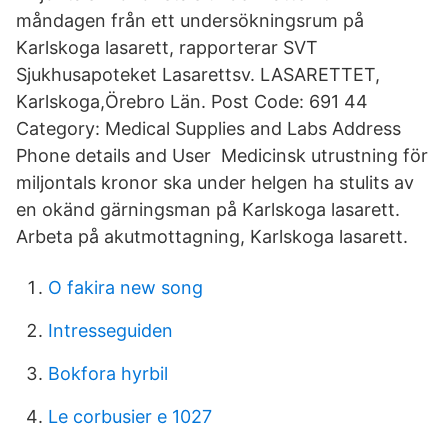
måndagen från ett undersökningsrum på
Karlskoga lasarett, rapporterar SVT
Sjukhusapoteket Lasarettsv. LASARETTET,
Karlskoga,Örebro Län. Post Code: 691 44
Category: Medical Supplies and Labs Address
Phone details and User Medicinsk utrustning för
miljontals kronor ska under helgen ha stulits av
en okänd gärningsman på Karlskoga lasarett.
Arbeta på akutmottagning, Karlskoga lasarett.
O fakira new song
Intresseguiden
Bokfora hyrbil
Le corbusier e 1027