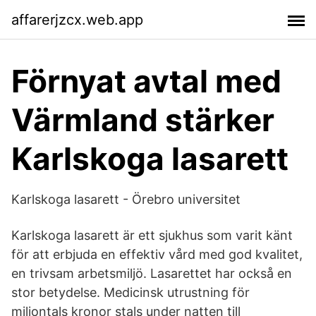
affarerjzcx.web.app
Förnyat avtal med
Värmland stärker
Karlskoga lasarett
Karlskoga lasarett - Örebro universitet
Karlskoga lasarett är ett sjukhus som varit känt
för att erbjuda en effektiv vård med god kvalitet,
en trivsam arbetsmiljö. Lasarettet har också en
stor betydelse. Medicinsk utrustning för
miljontals kronor stals under natten till